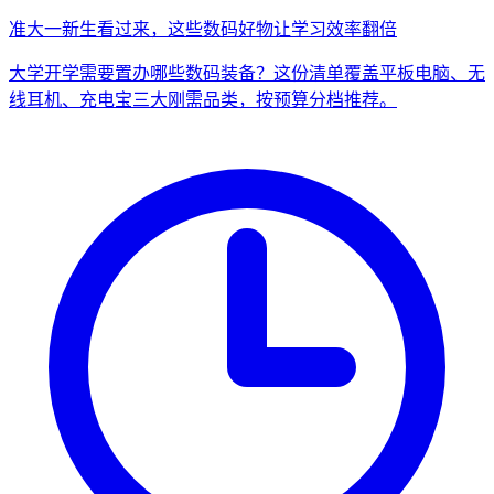
准大一新生看过来，这些数码好物让学习效率翻倍
大学开学需要置办哪些数码装备？这份清单覆盖平板电脑、无
线耳机、充电宝三大刚需品类，按预算分档推荐。