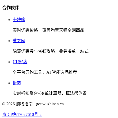
合作伙伴
十块购
实时优惠价格，覆盖淘宝天猫全网商品
爱券网
隐藏优惠券与省钱攻略，叠券凑单一站式
UU好店
全平台导购工具，AI 智能选品推荐
折券
实时折扣聚合+凑单计算器，算法帮你省
©
2026
购物指南
·
gouwuzhinan.cn
京ICP备17027610号-2