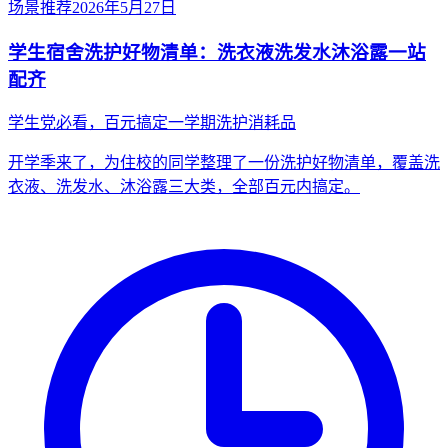
场景推荐
2026年5月27日
学生宿舍洗护好物清单：洗衣液洗发水沐浴露一站
配齐
学生党必看，百元搞定一学期洗护消耗品
开学季来了，为住校的同学整理了一份洗护好物清单，覆盖洗
衣液、洗发水、沐浴露三大类，全部百元内搞定。