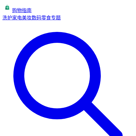
购物指南
洗护
家电
美妆
数码
零食
专题