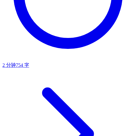
2
分钟
754
字