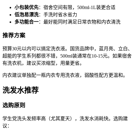
小包装优先
：宿舍空间有限，500ml-1L装更合适
低泡易漂洗
：手洗时省水省力
多功能合一
：最好能同时满足日常衣物和内衣清洗
推荐方案
预算30元以内可以搞定洗衣液。国货品牌中，蓝月亮、立白、
超能的学生系列都很不错，500ml装通常在10-15元。如果宿舍
有洗衣机，建议买浓缩型，用量更省。
内衣建议单独配一瓶内衣专用洗衣液，弱酸性配方更温和。
洗发水推荐
选购原则
学生党洗头发频率高（尤其夏天），洗发水消耗快。选购建
议：