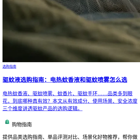
选购指南
驱蚊液选购指南：电热蚊香液和驱蚊喷雾怎么选
电热蚊香液、驱蚊喷雾、蚊香片、驱蚊手环……品类多到眼
花，到底哪种真有效？本文从有效成分、使用场景、安全浓度
三个维度讲透驱蚊产品的选购逻辑。
购物指南
提供品类选购指南、单品评测对比、场景化好物推荐，帮你做