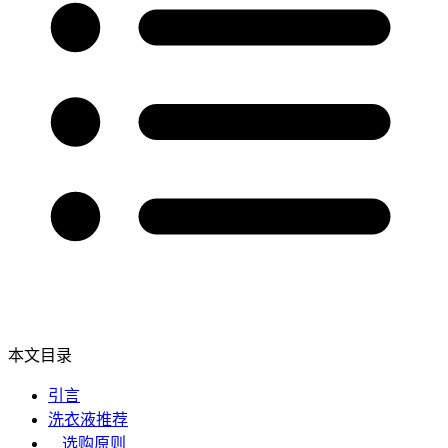
本文目录
引言
洗衣液推荐
选购原则