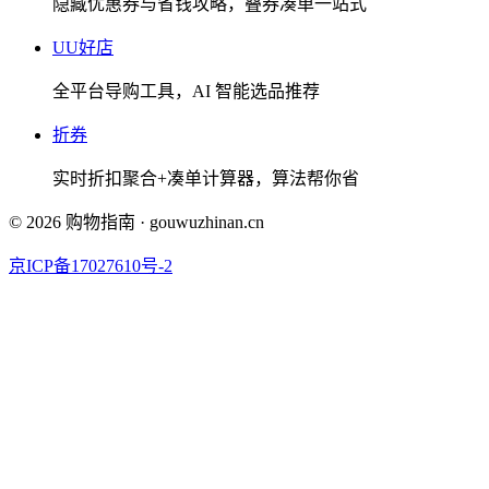
隐藏优惠券与省钱攻略，叠券凑单一站式
UU好店
全平台导购工具，AI 智能选品推荐
折券
实时折扣聚合+凑单计算器，算法帮你省
©
2026
购物指南
·
gouwuzhinan.cn
京ICP备17027610号-2