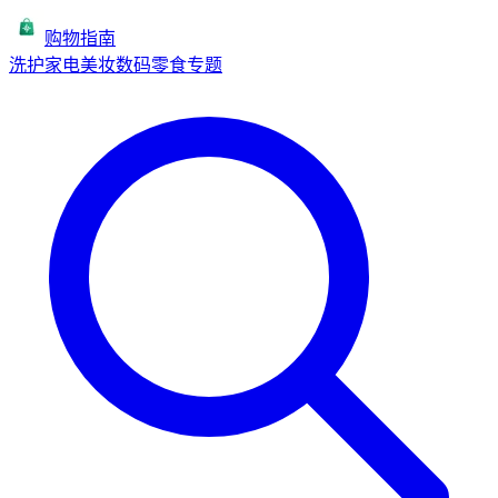
购物指南
洗护
家电
美妆
数码
零食
专题