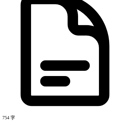
754
字