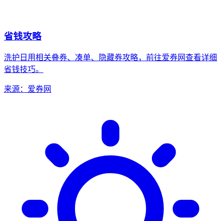
省钱攻略
洗护日用相关
叠券、凑单、隐藏券攻略，前往爱券网查看详细
省钱技巧。
来源：爱券网