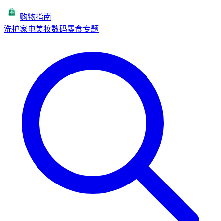
购物指南
洗护
家电
美妆
数码
零食
专题