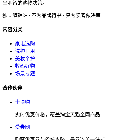
出明智的购物决策。
独立编辑站 · 不为品牌背书 · 只为读者做决策
内容分类
家电选购
洗护日用
美妆个护
数码好物
场景专题
合作伙伴
十块购
实时优惠价格，覆盖淘宝天猫全网商品
爱券网
隐藏优惠券与省钱攻略，叠券凑单一站式