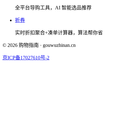
全平台导购工具，AI 智能选品推荐
折券
实时折扣聚合+凑单计算器，算法帮你省
©
2026
购物指南
·
gouwuzhinan.cn
京ICP备17027610号-2