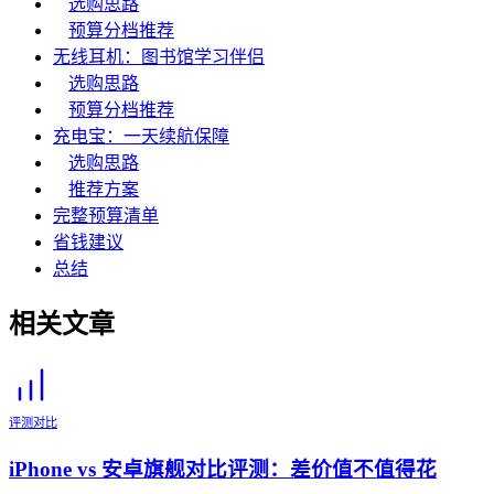
选购思路
预算分档推荐
无线耳机：图书馆学习伴侣
选购思路
预算分档推荐
充电宝：一天续航保障
选购思路
推荐方案
完整预算清单
省钱建议
总结
相关文章
评测对比
iPhone vs 安卓旗舰对比评测：差价值不值得花