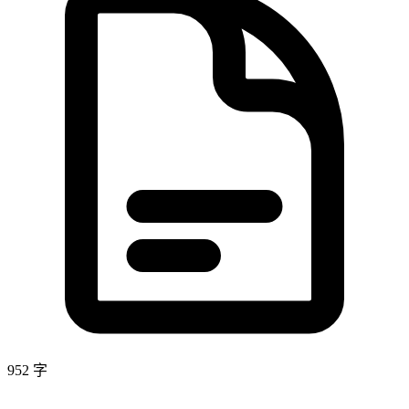
952
字