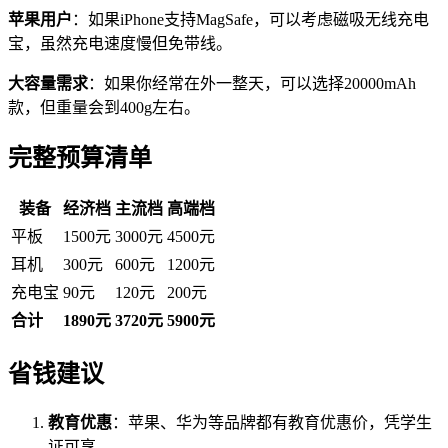
苹果用户
：如果iPhone支持MagSafe，可以考虑磁吸无线充电
宝，虽然充电速度慢但免带线。
大容量需求
：如果你经常在外一整天，可以选择20000mAh
款，但重量会到400g左右。
完整预算清单
装备
经济档
主流档
高端档
平板
1500元
3000元
4500元
耳机
300元
600元
1200元
充电宝
90元
120元
200元
合计
1890元
3720元
5900元
省钱建议
教育优惠
：苹果、华为等品牌都有教育优惠价，凭学生
证可享