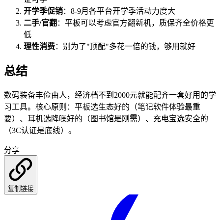
开学季促销
：8-9月各平台开学季活动力度大
二手/官翻
：平板可以考虑官方翻新机，质保齐全价格更
低
理性消费
：别为了"顶配"多花一倍的钱，够用就好
总结
数码装备丰俭由人，经济档不到2000元就能配齐一套好用的学
习工具。核心原则：平板选生态好的（笔记软件体验最重
要）、耳机选降噪好的（图书馆是刚需）、充电宝选安全的
（3C认证是底线）。
分享
复制链接