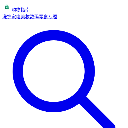
购物指南
洗护
家电
美妆
数码
零食
专题