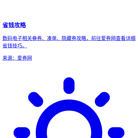
省钱攻略
数码电子相关
叠券、凑单、隐藏券攻略，前往爱券网查看详细
省钱技巧。
来源：爱券网