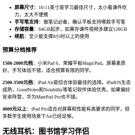
屏幕尺寸
：10-11英寸是学习最佳尺寸，太小看课件吃
力，太大不便携
手写笔支持
：做笔记必备，确认平板支持哪款手写笔
存储容量
：64GB起步，如果存课件视频多建议128GB
续航
：至少能支撑8小时以上的使用
预算分档推荐
1500-2000元档
：小米Pad 6、荣耀平板MagicPad。屏幕素质
好、手写体验不错，适合预算有限的同学。
2500-3500元档
：iPad Air是综合体验最佳的选择。iPadOS生态
成熟，GoodNotes和Notability等笔记软件体验优秀。如果偏好
安卓阵营，华为MatePad Pro也不错。
4000元以上
：iPad Pro适合对屏幕和性能有高要求的同学，但
多数学生使用场景下Air已经足够。
无线耳机：图书馆学习伴侣