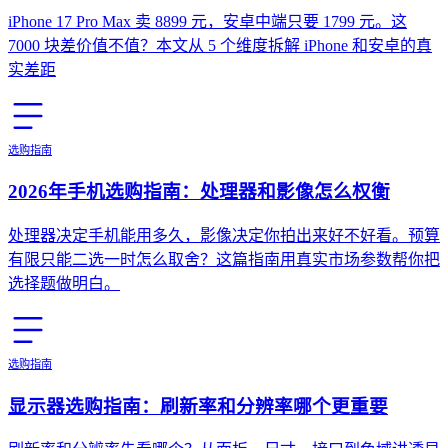
iPhone 17 Pro Max 卖 8899 元，安卓中端只要 1799 元。这
7000 块差价值不值？本文从 5 个维度拆解 iPhone 和安卓的真
实差距
选购指南
2026年手机选购指南：处理器和影像怎么权衡
处理器决定手机能用多久，影像决定你拍出来好不好看。预算
有限只能二选一时怎么取舍？这篇指南用真实市场参数帮你把
选择题做明白。
选购指南
显示器选购指南：刷新率和分辨率哪个更重要