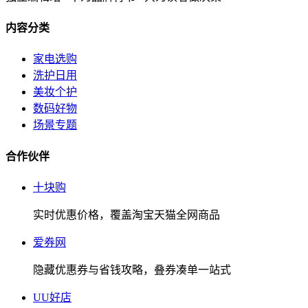
内容分类
家电选购
洗护日用
美妆个护
数码好物
场景专题
合作伙伴
十块购
实时优惠价格，覆盖淘宝天猫全网商品
爱券网
隐藏优惠券与省钱攻略，叠券凑单一站式
UU好店