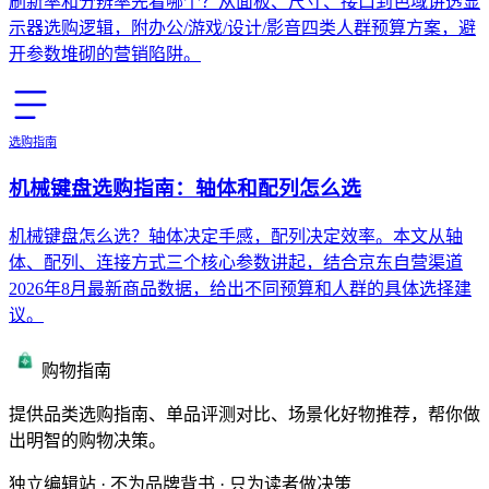
刷新率和分辨率先看哪个？从面板、尺寸、接口到色域讲透显
示器选购逻辑，附办公/游戏/设计/影音四类人群预算方案，避
开参数堆砌的营销陷阱。
选购指南
机械键盘选购指南：轴体和配列怎么选
机械键盘怎么选？轴体决定手感，配列决定效率。本文从轴
体、配列、连接方式三个核心参数讲起，结合京东自营渠道
2026年8月最新商品数据，给出不同预算和人群的具体选择建
议。
购物指南
提供品类选购指南、单品评测对比、场景化好物推荐，帮你做
出明智的购物决策。
独立编辑站 · 不为品牌背书 · 只为读者做决策