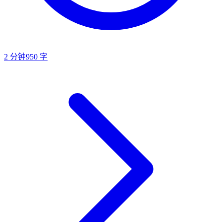
2
分钟
950
字