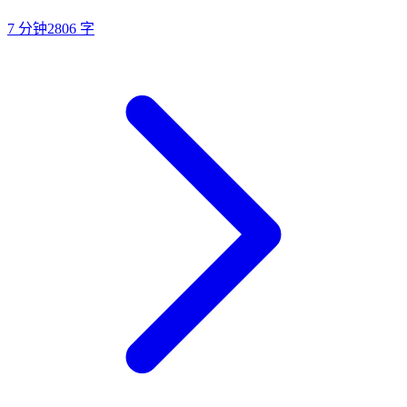
7
分钟
2806
字