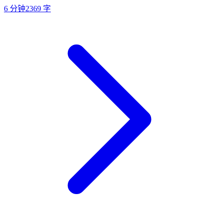
6
分钟
2369
字