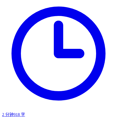
2
分钟
918
字