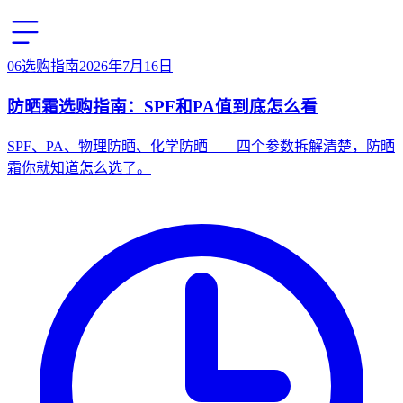
06
选购指南
2026年7月16日
防晒霜选购指南：SPF和PA值到底怎么看
SPF、PA、物理防晒、化学防晒——四个参数拆解清楚，防晒
霜你就知道怎么选了。