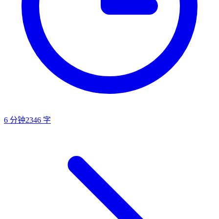
6
分钟
2346
字