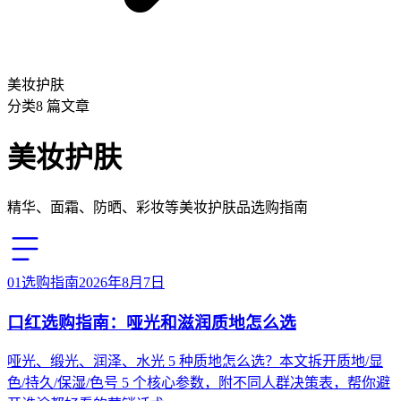
美妆护肤
分类
8
篇文章
美妆护肤
精华、面霜、防晒、彩妆等美妆护肤品选购指南
01
选购指南
2026年8月7日
口红选购指南：哑光和滋润质地怎么选
哑光、缎光、润泽、水光 5 种质地怎么选？本文拆开质地/显
色/持久/保湿/色号 5 个核心参数，附不同人群决策表，帮你避