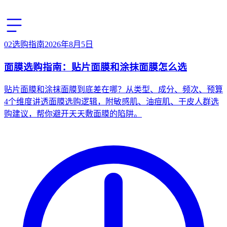
02
选购指南
2026年8月5日
面膜选购指南：贴片面膜和涂抹面膜怎么选
贴片面膜和涂抹面膜到底差在哪？从类型、成分、频次、预算
4个维度讲透面膜选购逻辑，附敏感肌、油痘肌、干皮人群选
购建议，帮你避开天天敷面膜的陷阱。