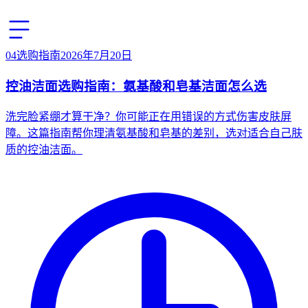
04
选购指南
2026年7月20日
控油洁面选购指南：氨基酸和皂基洁面怎么选
洗完脸紧绷才算干净？你可能正在用错误的方式伤害皮肤屏
障。这篇指南帮你理清氨基酸和皂基的差别，选对适合自己肤
质的控油洁面。