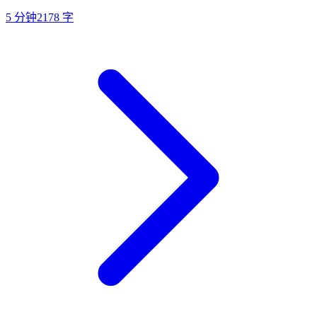
5
分钟
2178
字