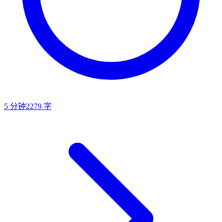
5
分钟
2279
字