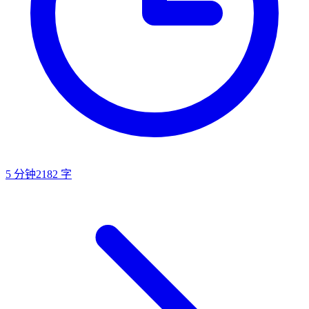
5
分钟
2182
字