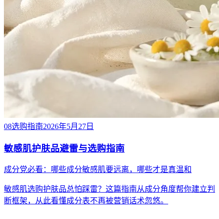
08
选购指南
2026年5月27日
敏感肌护肤品避雷与选购指南
成分党必看：哪些成分敏感肌要远离，哪些才是真温和
敏感肌选购护肤品总怕踩雷？这篇指南从成分角度帮你建立判
断框架，从此看懂成分表不再被营销话术忽悠。