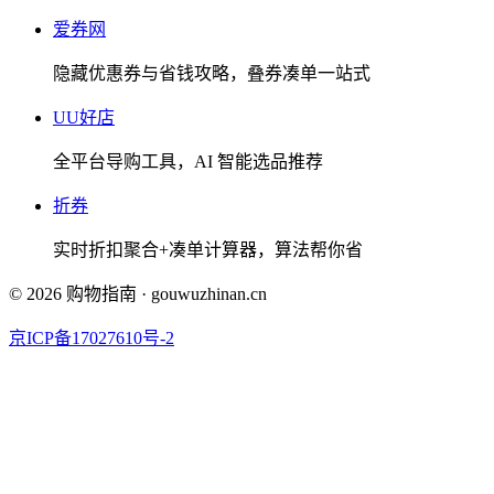
爱券网
隐藏优惠券与省钱攻略，叠券凑单一站式
UU好店
全平台导购工具，AI 智能选品推荐
折券
实时折扣聚合+凑单计算器，算法帮你省
©
2026
购物指南
·
gouwuzhinan.cn
京ICP备17027610号-2