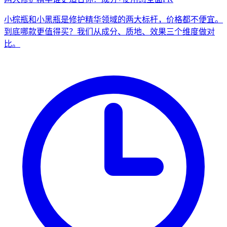
小棕瓶和小黑瓶是修护精华领域的两大标杆，价格都不便宜。
到底哪款更值得买？我们从成分、质地、效果三个维度做对
比。