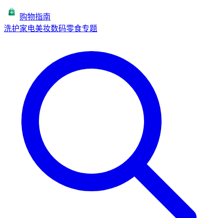
购物指南
洗护
家电
美妆
数码
零食
专题