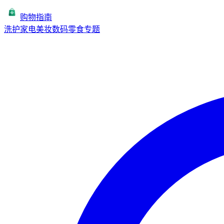
购物指南
洗护
家电
美妆
数码
零食
专题