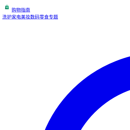
购物指南
洗护
家电
美妆
数码
零食
专题